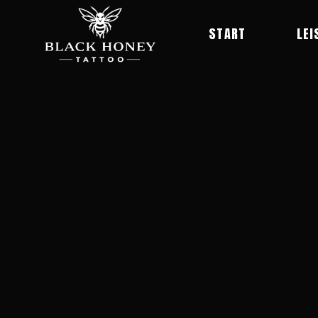
START
LEI