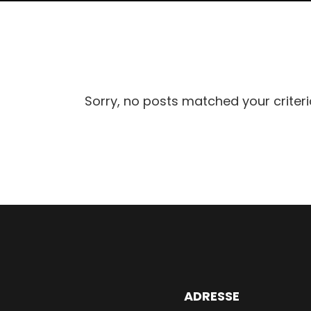
Sorry, no posts matched your criteri
ADRESSE