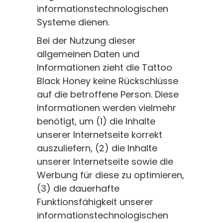
informationstechnologischen
Systeme dienen.
Bei der Nutzung dieser
allgemeinen Daten und
Informationen zieht die Tattoo
Black Honey keine Rückschlüsse
auf die betroffene Person. Diese
Informationen werden vielmehr
benötigt, um (1) die Inhalte
unserer Internetseite korrekt
auszuliefern, (2) die Inhalte
unserer Internetseite sowie die
Werbung für diese zu optimieren,
(3) die dauerhafte
Funktionsfähigkeit unserer
informationstechnologischen