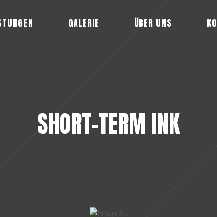
STUNGEN
GALERIE
ÜBER UNS
KO
SHORT-TERM INK