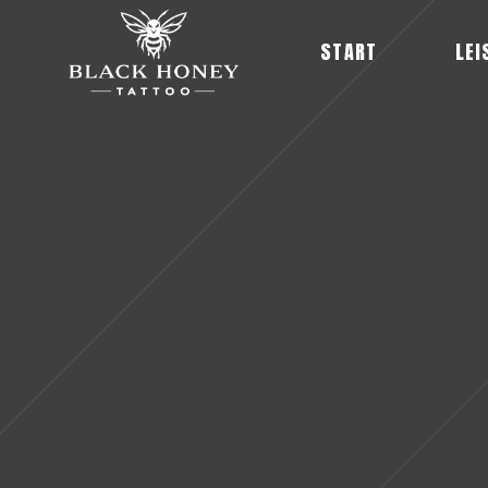
START
LEI