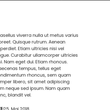
asellus viverra nulla ut metus varius
oreet. Quisque rutrum. Aenean
perdiet. Etiam ultricies nisi vel
gue. Curabitur ullamcorper ultricies
si. Nam eget dui. Etiam rhoncus.
ecenas tempus, tellus eget
ondimentum rhoncus, sem quam
mper libero, sit amet adipiscing
em neque sed ipsum. Nam quam
nc, blandit vel.
TE:
25. Mai 2018