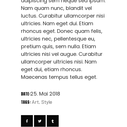
adipiscing sem neque sed ipsum.
Nam quam nunc, blandit vel
luctus. Curabitur ullamcorper nisi
ultricies. Nam eget dui. Etiam
rhoncus eget. Donec quam felis,
ultricies nec, pellentesque eu,
pretium quis, sem nulla. Etiam
ultricies nisi vel augue. Curabitur
ullamcorper ultricies nisi. Nam
eget dui, etiam rhoncus.
Maecenas tempus tellus eget.
25. Mai 2018
DATE:
Art
Style
TAGS: