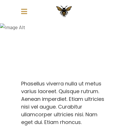
FRESHLY INKED
Phasellus viverra nulla ut metus
varius laoreet. Quisque rutrum.
Aenean imperdiet. Etiam ultricies
nisi vel augue. Curabitur
ullamcorper ultricies nisi. Nam
eget dui. Etiam rhoncus.