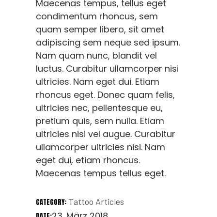
Maecenas tempus, tellus eget
condimentum rhoncus, sem
quam semper libero, sit amet
adipiscing sem neque sed ipsum.
Nam quam nunc, blandit vel
luctus. Curabitur ullamcorper nisi
ultricies. Nam eget dui. Etiam
rhoncus eget. Donec quam felis,
ultricies nec, pellentesque eu,
pretium quis, sem nulla. Etiam
ultricies nisi vel augue. Curabitur
ullamcorper ultricies nisi. Nam
eget dui, etiam rhoncus.
Maecenas tempus tellus eget.
Tattoo Articles
CATEGORY:
23. März 2018
DATE: