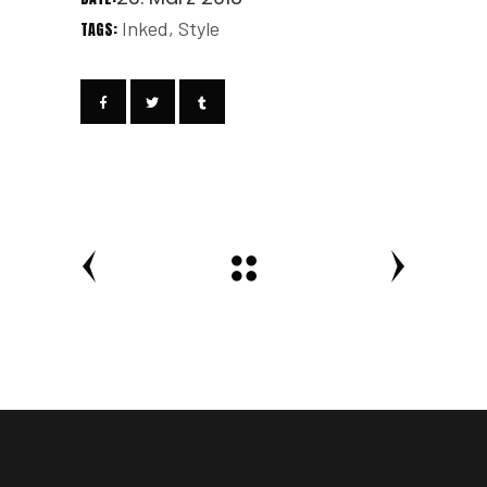
Inked
Style
TAGS: