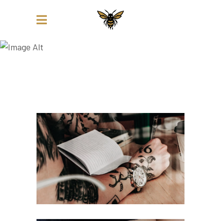
COVER-UP TATTOOS