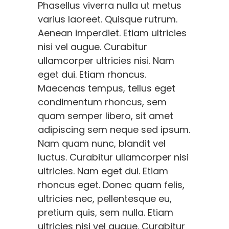
Phasellus viverra nulla ut metus
varius laoreet. Quisque rutrum.
Aenean imperdiet. Etiam ultricies
nisi vel augue. Curabitur
ullamcorper ultricies nisi. Nam
eget dui. Etiam rhoncus.
Maecenas tempus, tellus eget
condimentum rhoncus, sem
quam semper libero, sit amet
adipiscing sem neque sed ipsum.
Nam quam nunc, blandit vel
luctus. Curabitur ullamcorper nisi
ultricies. Nam eget dui. Etiam
rhoncus eget. Donec quam felis,
ultricies nec, pellentesque eu,
pretium quis, sem nulla. Etiam
ultricies nisi vel augue. Curabitur