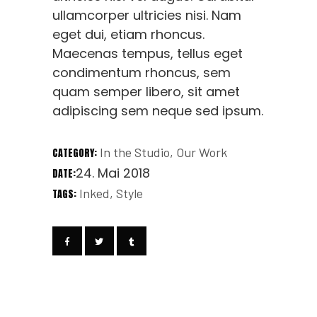
ullamcorper ultricies nisi. Nam
eget dui, etiam rhoncus.
Maecenas tempus, tellus eget
condimentum rhoncus, sem
quam semper libero, sit amet
adipiscing sem neque sed ipsum.
In the Studio
Our Work
CATEGORY:
24. Mai 2018
DATE:
Inked
Style
TAGS: