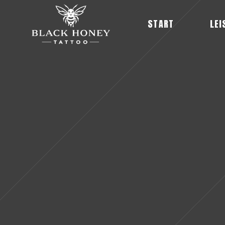
START
LEI