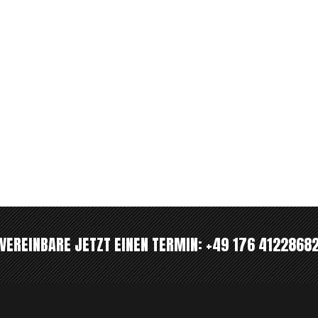
VEREINBARE JETZT EINEN TERMIN:
+49 176 4122868