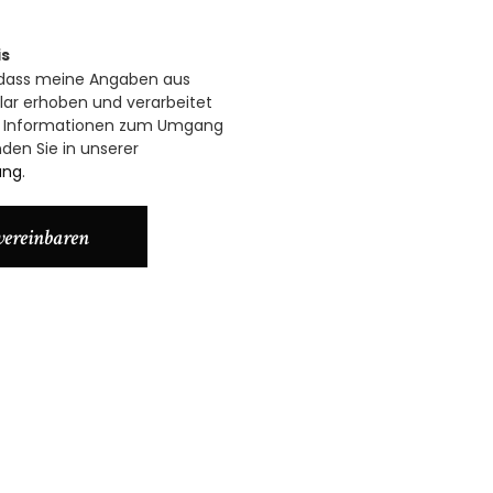
is
 dass meine Angaben aus
ar erhoben und verarbeitet
rte Informationen zum Umgang
den Sie in unserer
ung
.